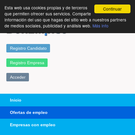
Esta web usa cookies propias y de terceros
Continuar
que permiten ofrecer sus servicios. Comparte
información del uso que hagas del sitio web a nuestros partners
de medios sociales, publicidad y análisis web.
Más info
Registro Candidato
Registro Empresa
Acceder
Inicio
Ofertas de empleo
Empresas con empleo