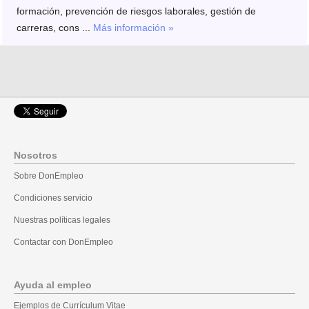
formación, prevención de riesgos laborales, gestión de
carreras, cons ...
Más información »
Nosotros
Sobre DonEmpleo
Condiciones servicio
Nuestras políticas legales
Contactar con DonEmpleo
Ayuda al empleo
Ejemplos de Currículum Vitae