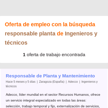
Oferta de empleo con la búsqueda
responsable planta
de
Ingenieros y
técnicos
1
oferta de trabajo encontrada
Responsable de Planta y Mantenimiento
Hace 5 meses y 5 días | Zaragoza (España) | Adecco | Ingenieros y
técnicos
Adecco, líder mundial en el sector Recursos Humanos, ofrece
un servicio integral especializado en todas las áreas:
selección, trabajo temporal y fijo, externalización de servicios,