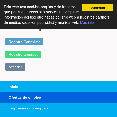
Esta web usa cookies propias y de terceros
Continuar
que permiten ofrecer sus servicios. Comparte
información del uso que hagas del sitio web a nuestros partners
de medios sociales, publicidad y análisis web.
Más info
Registro Candidato
Registro Empresa
Acceder
Inicio
Ofertas de empleo
Empresas con empleo