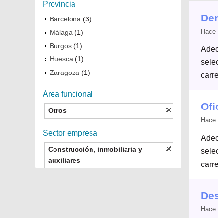
Provincia
Dem
Barcelona
(3)
Hace 
Málaga
(1)
Burgos
(1)
Adec
Huesca
(1)
selec
Zaragoza
(1)
carre
Área funcional
Ofi
Otros
Hace 
Sector empresa
Adec
Construcción, inmobiliaria y
selec
auxiliares
carre
Des
Hace 