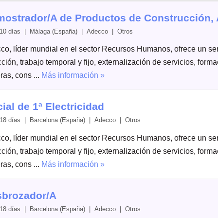
ostrador/A de Productos de Construcción, 
10 días | Málaga (España) | Adecco | Otros
co, líder mundial en el sector Recursos Humanos, ofrece un serv
ción, trabajo temporal y fijo, externalización de servicios, form
ras, cons ...
Más información »
cial de 1ª Electricidad
18 días | Barcelona (España) | Adecco | Otros
co, líder mundial en el sector Recursos Humanos, ofrece un serv
ción, trabajo temporal y fijo, externalización de servicios, form
ras, cons ...
Más información »
brozador/A
18 días | Barcelona (España) | Adecco | Otros