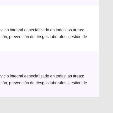
icio integral especializado en todas las áreas:
ación, prevención de riesgos laborales, gestión de
icio integral especializado en todas las áreas:
ación, prevención de riesgos laborales, gestión de