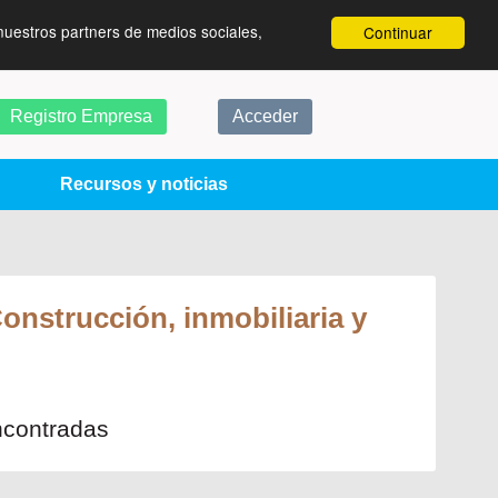
nuestros partners de medios sociales,
Continuar
Registro Empresa
Acceder
Recursos y noticias
onstrucción, inmobiliaria y
ncontradas