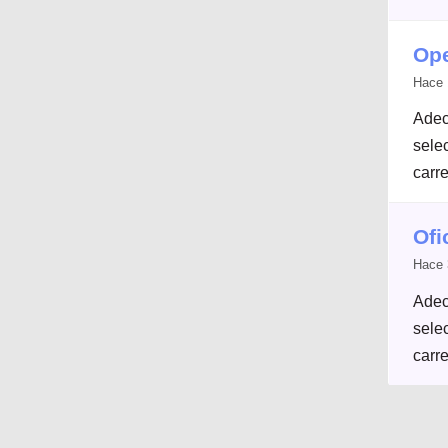
Ope
Hace 
Adec
selec
carre
Ofi
Hace 
Adec
selec
carre