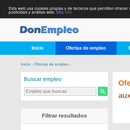
Esta web usa cookies propias y de terceros que permiten ofrecer 
publicidad y análisis web.
Más info
Inicio
Ofertas de empleo
Inicio
›
Ofertas de empleo
›
Buscar empleo
Of
aux
Filtrar resultados