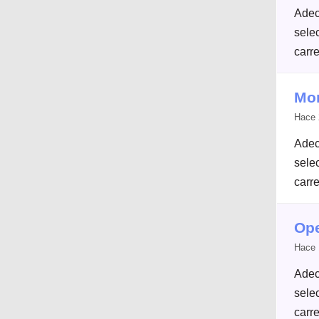
Adec
selec
carre
Mon
Hace 
Adec
selec
carre
Ope
Hace 
Adec
selec
carre