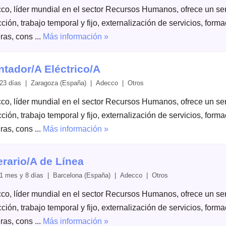
co, líder mundial en el sector Recursos Humanos, ofrece un serv
ción, trabajo temporal y fijo, externalización de servicios, form
ras, cons ...
Más información »
tador/A Eléctrico/A
23 días | Zaragoza (España) | Adecco | Otros
co, líder mundial en el sector Recursos Humanos, ofrece un serv
ción, trabajo temporal y fijo, externalización de servicios, form
ras, cons ...
Más información »
rario/A de Línea
1 mes y 8 días | Barcelona (España) | Adecco | Otros
co, líder mundial en el sector Recursos Humanos, ofrece un serv
ción, trabajo temporal y fijo, externalización de servicios, form
ras, cons ...
Más información »