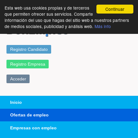
Esta web usa cookies propias y de terceros
Continuar
que permiten ofrecer sus servicios. Comparte
información del uso que hagas del sitio web a nuestros partners
de medios sociales, publicidad y análisis web.
Más info
Registro Candidato
Registro Empresa
Acceder
Inicio
Ofertas de empleo
Empresas con empleo