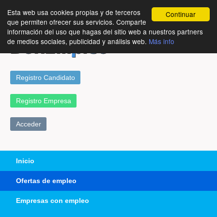
Esta web usa cookies propias y de terceros
Continuar
que permiten ofrecer sus servicios. Comparte
información del uso que hagas del sitio web a nuestros partners
de medios sociales, publicidad y análisis web.
Más info
Registro Candidato
Registro Empresa
Acceder
Inicio
Ofertas de empleo
Empresas con empleo