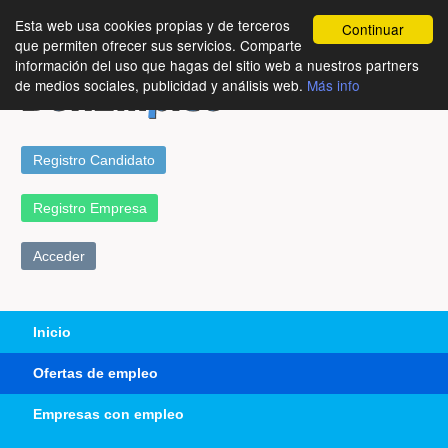
Esta web usa cookies propias y de terceros
Continuar
que permiten ofrecer sus servicios. Comparte
información del uso que hagas del sitio web a nuestros partners
de medios sociales, publicidad y análisis web.
Más info
Registro Candidato
Registro Empresa
Acceder
Inicio
Ofertas de empleo
Empresas con empleo