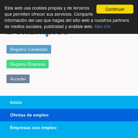
Esta web usa cookies propias y de terceros
Continuar
que permiten ofrecer sus servicios. Comparte
información del uso que hagas del sitio web a nuestros partners
de medios sociales, publicidad y análisis web.
Más info
Registro Candidato
Registro Empresa
Acceder
Inicio
Ofertas de empleo
Empresas con empleo