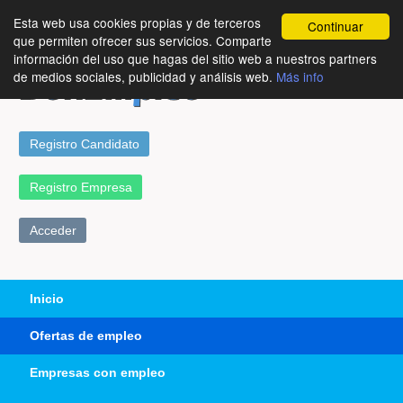
Esta web usa cookies propias y de terceros
Continuar
que permiten ofrecer sus servicios. Comparte
información del uso que hagas del sitio web a nuestros partners
de medios sociales, publicidad y análisis web.
Más info
Registro Candidato
Registro Empresa
Acceder
Inicio
Ofertas de empleo
Empresas con empleo