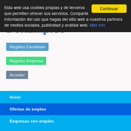
Esta web usa cookies propias y de terceros
Continuar
que permiten ofrecer sus servicios. Comparte
información del uso que hagas del sitio web a nuestros partners
de medios sociales, publicidad y análisis web.
Más info
Registro Candidato
Registro Empresa
Acceder
Inicio
Ofertas de empleo
Empresas con empleo