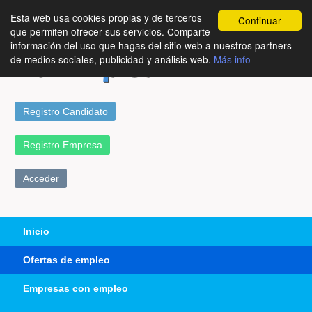
Esta web usa cookies propias y de terceros
Continuar
que permiten ofrecer sus servicios. Comparte
información del uso que hagas del sitio web a nuestros partners
de medios sociales, publicidad y análisis web.
Más info
Registro Candidato
Registro Empresa
Acceder
Inicio
Ofertas de empleo
Empresas con empleo