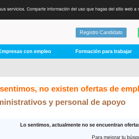
sus servicios. Comparte información del uso que hagas del sitio web a 
Registro Candidato
Empresas con empleo
Formación para trabajar
sentimos, no existen ofertas de emp
inistrativos y personal de apoyo
Lo sentimos, actualmente no se encuentran ofert
Para mejorar tu búsq