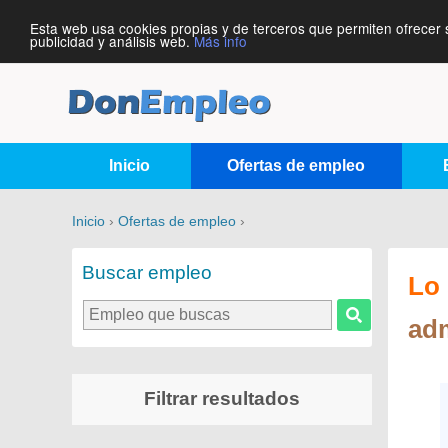
Esta web usa cookies propias y de terceros que permiten ofrecer 
publicidad y análisis web.
Más info
Inicio
Ofertas de empleo
Inicio
›
Ofertas de empleo
›
Buscar empleo
Lo 
adm
Filtrar resultados