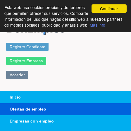
Esta web usa cookies propias y de terceros
Continuar
que permiten ofrecer sus servicios. Comparte
información del uso que hagas del sitio web a nuestros partners
de medios sociales, publicidad y análisis web.
Más info
Registro Candidato
Registro Empresa
Acceder
Inicio
Ofertas de empleo
Empresas con empleo