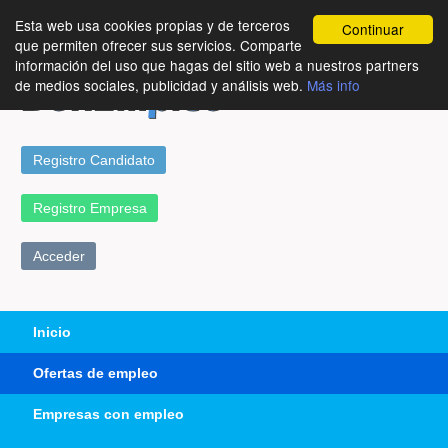
Esta web usa cookies propias y de terceros
Continuar
que permiten ofrecer sus servicios. Comparte
información del uso que hagas del sitio web a nuestros partners
de medios sociales, publicidad y análisis web.
Más info
Registro Candidato
Registro Empresa
Acceder
Inicio
Ofertas de empleo
Empresas con empleo