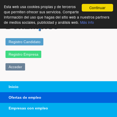
Esta web usa cookies propias y de terceros
Continuar
que permiten ofrecer sus servicios. Comparte
información del uso que hagas del sitio web a nuestros partners
de medios sociales, publicidad y análisis web.
Más info
Registro Candidato
Registro Empresa
Acceder
Inicio
Ofertas de empleo
Empresas con empleo