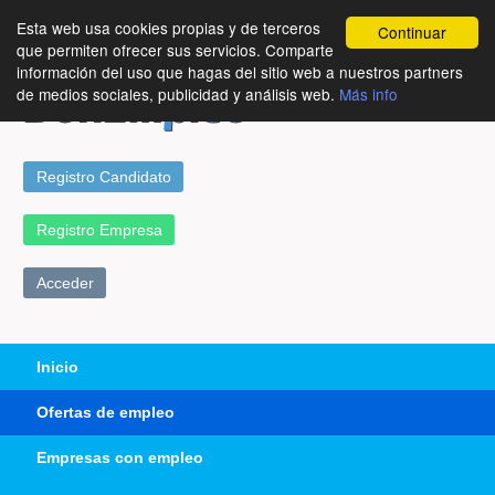
Esta web usa cookies propias y de terceros
Continuar
que permiten ofrecer sus servicios. Comparte
información del uso que hagas del sitio web a nuestros partners
de medios sociales, publicidad y análisis web.
Más info
Registro Candidato
Registro Empresa
Acceder
Inicio
Ofertas de empleo
Empresas con empleo