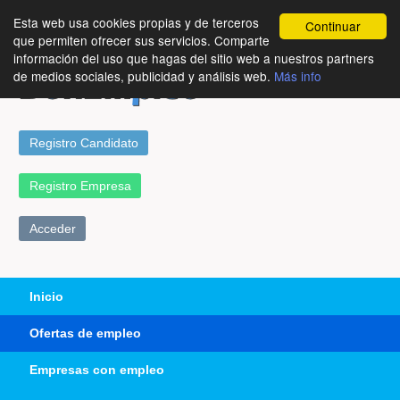
Esta web usa cookies propias y de terceros
Continuar
que permiten ofrecer sus servicios. Comparte
información del uso que hagas del sitio web a nuestros partners
de medios sociales, publicidad y análisis web.
Más info
Registro Candidato
Registro Empresa
Acceder
Inicio
Ofertas de empleo
Empresas con empleo