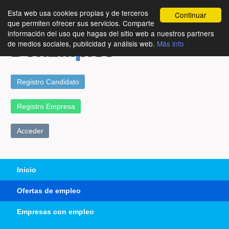
Esta web usa cookies propias y de terceros
Continuar
que permiten ofrecer sus servicios. Comparte
información del uso que hagas del sitio web a nuestros partners
de medios sociales, publicidad y análisis web.
Más info
Registro Candidato
Registro Empresa
Acceder
Inicio
Ofertas de empleo
Empresas con empleo