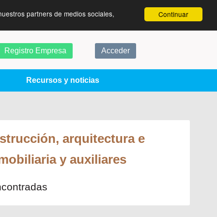
nuestros partners de medios sociales,
Continuar
Registro Empresa
Acceder
Recursos y noticias
trucción, arquitectura e
obiliaria y auxiliares
ncontradas