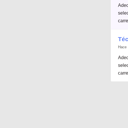
Adec
selec
carre
Téc
Hace 
Adec
selec
carre