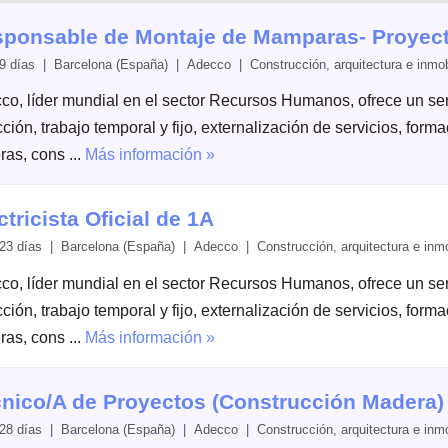
ponsable de Montaje de Mamparas- Proyect
9 días | Barcelona (España) | Adecco | Construcción, arquitectura e inmobi
co, líder mundial en el sector Recursos Humanos, ofrece un serv
ción, trabajo temporal y fijo, externalización de servicios, form
ras, cons ...
Más información »
ctricista Oficial de 1A
23 días | Barcelona (España) | Adecco | Construcción, arquitectura e inmob
co, líder mundial en el sector Recursos Humanos, ofrece un serv
ción, trabajo temporal y fijo, externalización de servicios, form
ras, cons ...
Más información »
nico/A de Proyectos (Construcción Madera)
28 días | Barcelona (España) | Adecco | Construcción, arquitectura e inmob