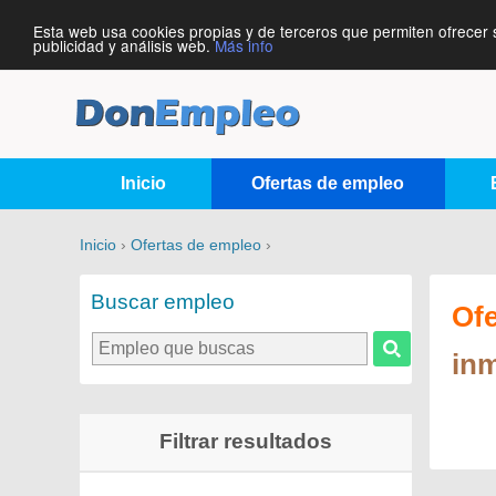
Esta web usa cookies propias y de terceros que permiten ofrecer 
publicidad y análisis web.
Más info
Inicio
Ofertas de empleo
Inicio
›
Ofertas de empleo
›
Buscar empleo
Of
inm
Filtrar resultados