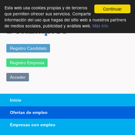
Esta web usa cookies propias y de terceros
Continuar
que permiten ofrecer sus servicios. Comparte
información del uso que hagas del sitio web a nuestros partners
de medios sociales, publicidad y análisis web.
Más info
Registro Candidato
Registro Empresa
Acceder
Inicio
Ofertas de empleo
Empresas con empleo