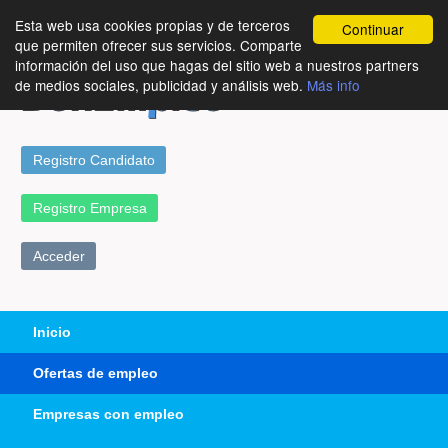
Esta web usa cookies propias y de terceros
Continuar
que permiten ofrecer sus servicios. Comparte
información del uso que hagas del sitio web a nuestros partners
de medios sociales, publicidad y análisis web.
Más info
Registro Candidato
Registro Empresa
Acceder
Inicio
Ofertas de empleo
Empresas con empleo