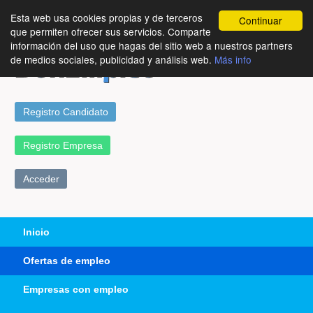
Esta web usa cookies propias y de terceros
Continuar
que permiten ofrecer sus servicios. Comparte
información del uso que hagas del sitio web a nuestros partners
de medios sociales, publicidad y análisis web.
Más info
Registro Candidato
Registro Empresa
Acceder
Inicio
Ofertas de empleo
Empresas con empleo