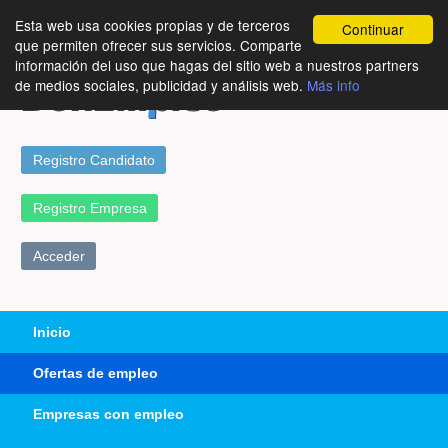
Esta web usa cookies propias y de terceros
Continuar
que permiten ofrecer sus servicios. Comparte
información del uso que hagas del sitio web a nuestros partners
de medios sociales, publicidad y análisis web.
Más info
Registro Candidato
Registro Empresa
Acceder
Inicio
Ofertas de empleo
Empresas con empleo