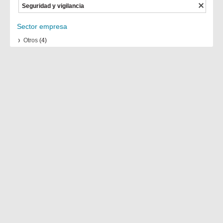
Seguridad y vigilancia
Sector empresa
Otros
(4)