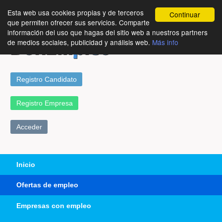
Esta web usa cookies propias y de terceros
Continuar
que permiten ofrecer sus servicios. Comparte
información del uso que hagas del sitio web a nuestros partners
de medios sociales, publicidad y análisis web.
Más info
Registro Candidato
Registro Empresa
Acceder
Inicio
Ofertas de empleo
Empresas con empleo