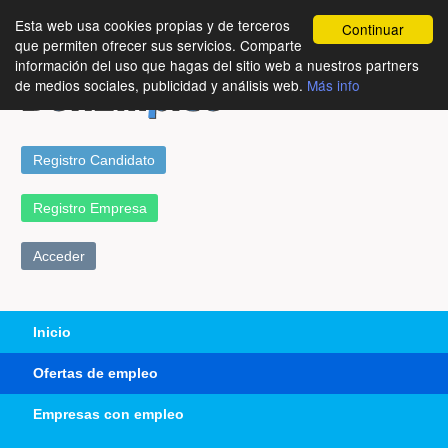
Esta web usa cookies propias y de terceros
Continuar
que permiten ofrecer sus servicios. Comparte
información del uso que hagas del sitio web a nuestros partners
de medios sociales, publicidad y análisis web.
Más info
Registro Candidato
Registro Empresa
Acceder
Inicio
Ofertas de empleo
Empresas con empleo