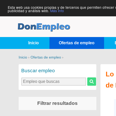
Esta web usa cookies propias y de terceros que permiten ofrecer 
publicidad y análisis web.
Más info
Inicio
Ofertas de empleo
Inicio
›
Ofertas de empleo
›
Buscar empleo
Lo 
de
Filtrar resultados