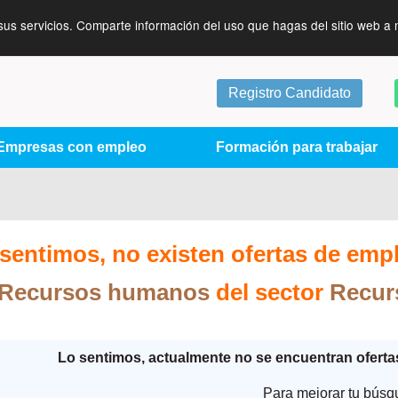
sus servicios. Comparte información del uso que hagas del sitio web a 
Registro Candidato
Empresas con empleo
Formación para trabajar
sentimos, no existen ofertas de emp
Recursos humanos
del sector
Recur
Lo sentimos, actualmente no se encuentran ofert
Para mejorar tu búsq