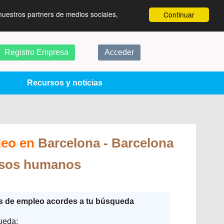
nuestros partners de medios sociales,
Continuar
Registro Empresa
Acceder
Recursos y noticias
leo en
Barcelona
- Barcelona
sos humanos
as de empleo acordes a tu búsqueda
ueda: