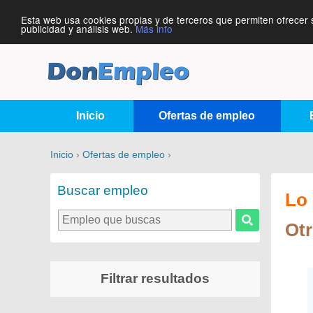
Esta web usa cookies propias y de terceros que permiten ofrecer 
publicidad y análisis web.
Más info
Inicio
Ofertas de empleo
Inicio
›
Ofertas de empleo
›
Buscar empleo
Lo 
Ot
Filtrar resultados