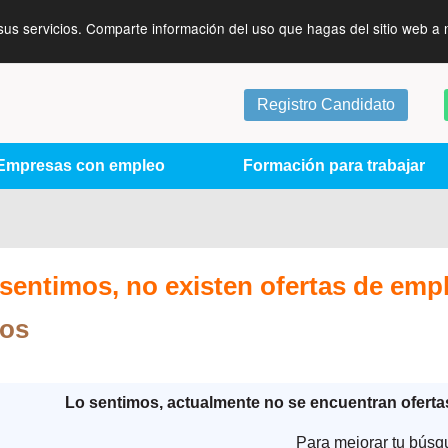
sus servicios. Comparte información del uso que hagas del sitio web a 
Registro Candidato
Empresas con empleo
Formación para trabajar
sentimos, no existen ofertas de emp
ros
Lo sentimos, actualmente no se encuentran ofert
Para mejorar tu búsq