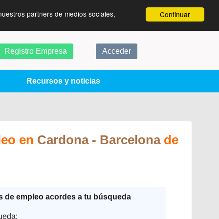
nuestros partners de medios sociales,
Continuar
Registro Empresa
Acceder
Recursos y noticias
leo en
Cardona
- Barcelona
de
as de empleo acordes a tu búsqueda
ueda: