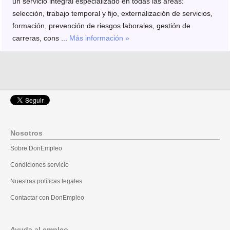
un servicio integral especializado en todas las áreas:
selección, trabajo temporal y fijo, externalización de servicios,
formación, prevención de riesgos laborales, gestión de
carreras, cons ...
Más información »
Nosotros
Sobre DonEmpleo
Condiciones servicio
Nuestras políticas legales
Contactar con DonEmpleo
Ayuda al empleo