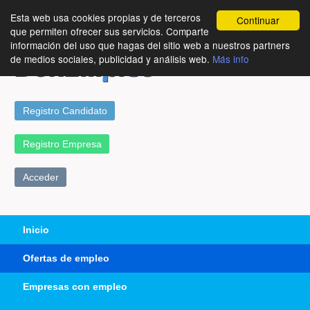
Esta web usa cookies propias y de terceros
Continuar
que permiten ofrecer sus servicios. Comparte
información del uso que hagas del sitio web a nuestros partners
de medios sociales, publicidad y análisis web.
Más info
Registro Candidato
Registro Empresa
Acceder
Inicio
Ofertas de empleo
Empresas con empleo