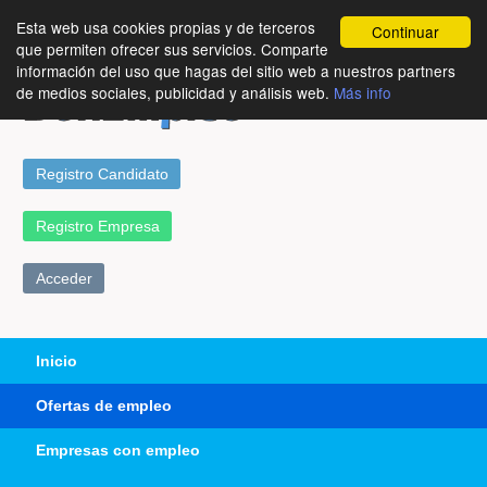
Esta web usa cookies propias y de terceros
Continuar
que permiten ofrecer sus servicios. Comparte
información del uso que hagas del sitio web a nuestros partners
de medios sociales, publicidad y análisis web.
Más info
Registro Candidato
Registro Empresa
Acceder
Inicio
Ofertas de empleo
Empresas con empleo