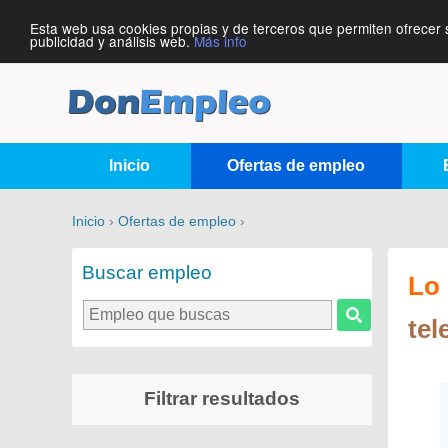
Esta web usa cookies propias y de terceros que permiten ofrecer 
publicidad y análisis web.
Más info
Inicio
Ofertas de empleo
Inicio
›
Ofertas de empleo
›
Buscar empleo
Lo 
te
Filtrar resultados