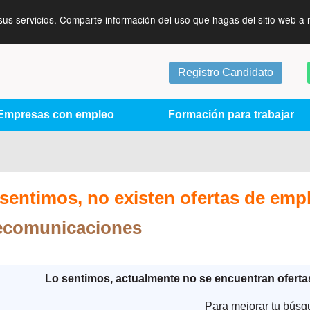
sus servicios. Comparte información del uso que hagas del sitio web a 
Registro Candidato
Empresas con empleo
Formación para trabajar
sentimos, no existen ofertas de emp
lecomunicaciones
Lo sentimos, actualmente no se encuentran ofert
Para mejorar tu búsq