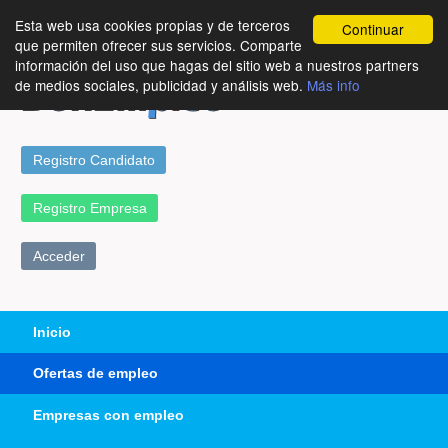
Esta web usa cookies propias y de terceros
Continuar
que permiten ofrecer sus servicios. Comparte
información del uso que hagas del sitio web a nuestros partners
de medios sociales, publicidad y análisis web.
Más info
Registro Candidato
Registro Empresa
Acceder
Inicio
Ofertas de empleo
Empresas con empleo