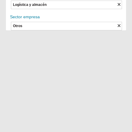
Logística y almacén
Sector empresa
Otros