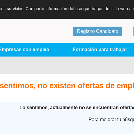
sus servicios. Comparte información del uso que hagas del sitio web a 
Registro Candidato
Empresas con empleo
Formación para trabajar
sentimos, no existen ofertas de emp
Lo sentimos, actualmente no se encuentran ofert
Para mejorar tu búsq