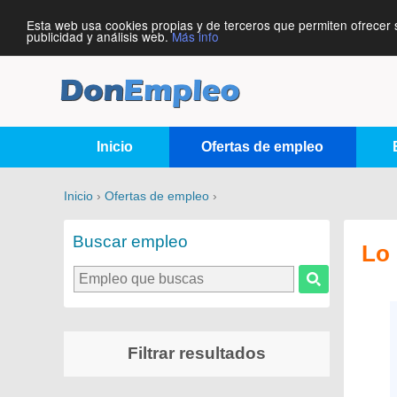
Esta web usa cookies propias y de terceros que permiten ofrecer 
publicidad y análisis web.
Más info
Inicio
Ofertas de empleo
Inicio
›
Ofertas de empleo
›
Buscar empleo
Lo 
Filtrar resultados