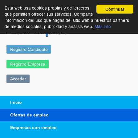
Esta web usa cookies propias y de terceros
Continuar
que permiten ofrecer sus servicios. Comparte
información del uso que hagas del sitio web a nuestros partners
de medios sociales, publicidad y análisis web.
Más info
Registro Candidato
Registro Empresa
Acceder
Inicio
Ofertas de empleo
Empresas con empleo