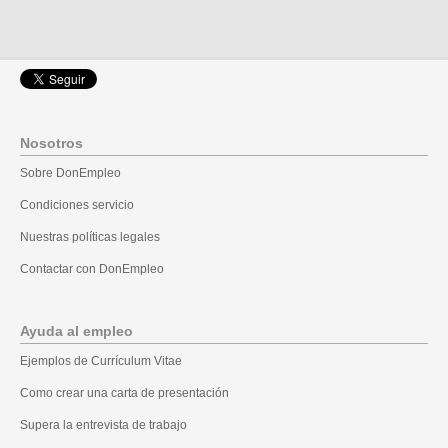
Nosotros
Sobre DonEmpleo
Condiciones servicio
Nuestras políticas legales
Contactar con DonEmpleo
Ayuda al empleo
Ejemplos de Currículum Vitae
Como crear una carta de presentación
Supera la entrevista de trabajo