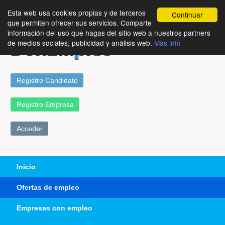
Esta web usa cookies propias y de terceros
Continuar
que permiten ofrecer sus servicios. Comparte
información del uso que hagas del sitio web a nuestros partners
de medios sociales, publicidad y análisis web.
Más info
Registro Candidato
Registro Empresa
Acceder
Inicio
Ofertas de empleo
Empresas con empleo