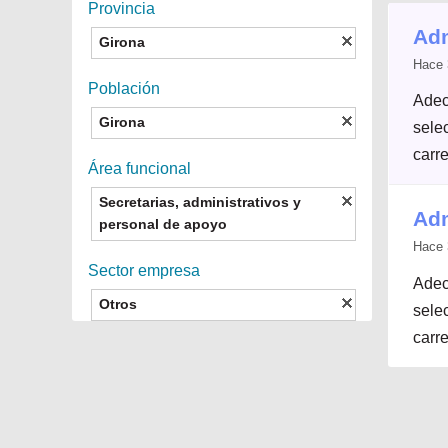
Provincia
Adm
Girona
Hace 
Población
Adec
Girona
selec
carre
Área funcional
Secretarias, administrativos y
Adm
personal de apoyo
Hace 
Sector empresa
Adec
Otros
selec
carre