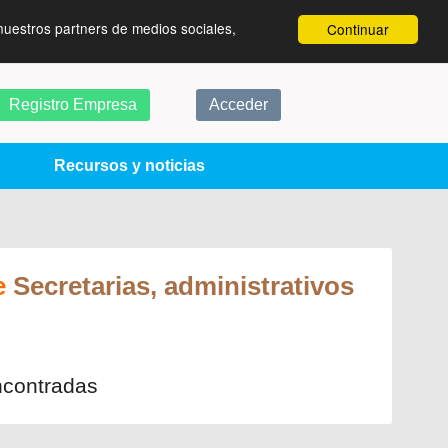
nuestros partners de medios sociales,
Continuar
Registro Empresa
Acceder
Recursos y noticias
e
Secretarias, administrativos
ncontradas