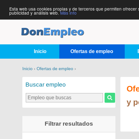
Esta web usa cookies propias y de terceros que permiten ofrecer 
publicidad y análisis web.
Más info
Inicio
Ofertas de empleo
Inicio
›
Ofertas de empleo
›
Buscar empleo
Of
y p
Filtrar resultados