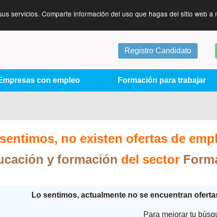
sus servicios. Comparte información del uso que hagas del sitio web a 
Registro Candidato
Empresas con empleo
Formación para trabajar
sentimos, no existen ofertas de emp
ucación y formación
del sector
Forma
Lo sentimos, actualmente no se encuentran ofert
Para mejorar tu búsq