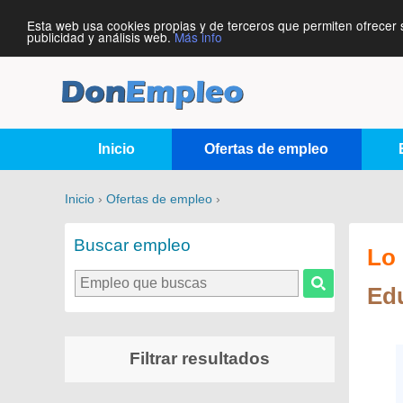
Esta web usa cookies propias y de terceros que permiten ofrecer 
publicidad y análisis web.
Más info
Inicio
Ofertas de empleo
Inicio
›
Ofertas de empleo
›
Buscar empleo
Lo 
Ed
Filtrar resultados