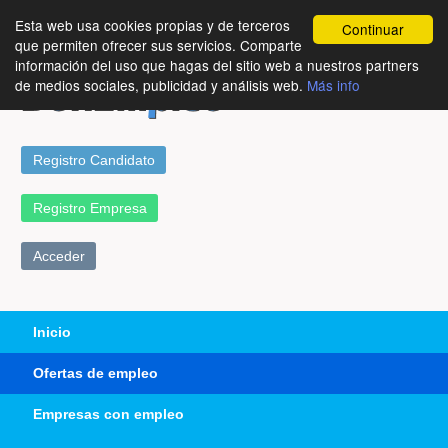
Esta web usa cookies propias y de terceros
Continuar
que permiten ofrecer sus servicios. Comparte
información del uso que hagas del sitio web a nuestros partners
de medios sociales, publicidad y análisis web.
Más info
Registro Candidato
Registro Empresa
Acceder
Inicio
Ofertas de empleo
Empresas con empleo