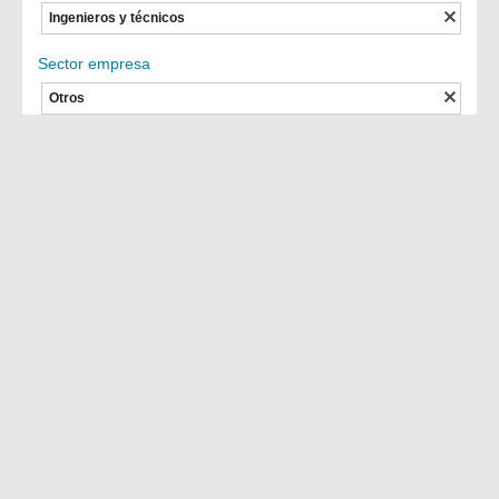
Ingenieros y técnicos
Sector empresa
Otros