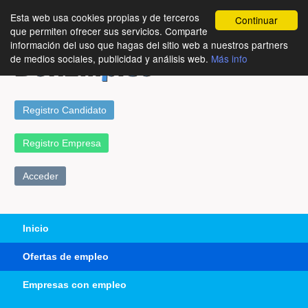
Esta web usa cookies propias y de terceros
Continuar
que permiten ofrecer sus servicios. Comparte
información del uso que hagas del sitio web a nuestros partners
de medios sociales, publicidad y análisis web.
Más info
Registro Candidato
Registro Empresa
Acceder
Inicio
Ofertas de empleo
Empresas con empleo