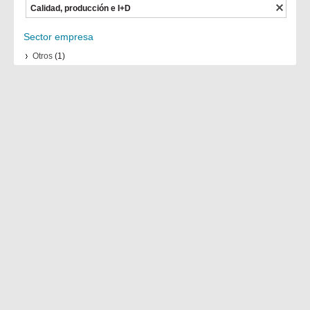
Calidad, producción e I+D
Sector empresa
Otros
(1)