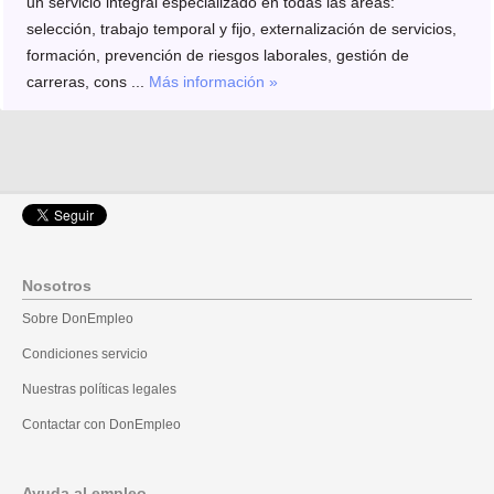
un servicio integral especializado en todas las áreas:
selección, trabajo temporal y fijo, externalización de servicios,
formación, prevención de riesgos laborales, gestión de
carreras, cons ...
Más información »
Nosotros
Sobre DonEmpleo
Condiciones servicio
Nuestras políticas legales
Contactar con DonEmpleo
Ayuda al empleo