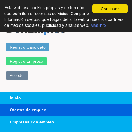
Esta web usa cookies propias y de terceros
Continuar
que permiten ofrecer sus servicios. Comparte
información del uso que hagas del sitio web a nuestros partners
de medios sociales, publicidad y análisis web.
Más info
Registro Candidato
Registro Empresa
Acceder
Inicio
Ofertas de empleo
Empresas con empleo