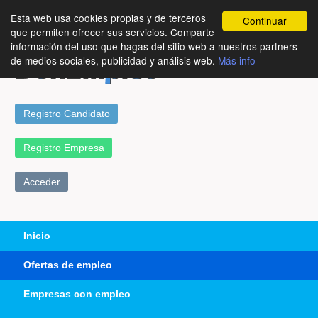
Esta web usa cookies propias y de terceros
Continuar
que permiten ofrecer sus servicios. Comparte
información del uso que hagas del sitio web a nuestros partners
de medios sociales, publicidad y análisis web.
Más info
Registro Candidato
Registro Empresa
Acceder
Inicio
Ofertas de empleo
Empresas con empleo