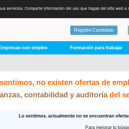
sus servicios. Comparte información del uso que hagas del sitio web a 
Registro Candidato
Empresas con empleo
Formación para trabajar
sentimos, no existen ofertas de emp
anzas, contabilidad y auditoría
del s
Lo sentimos, actualmente no se encuentran ofert
Para mejorar tu búsq