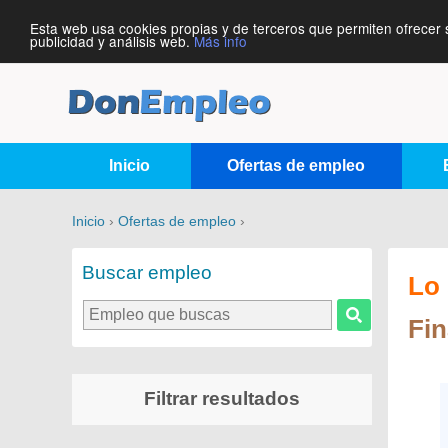
Esta web usa cookies propias y de terceros que permiten ofrecer 
publicidad y análisis web.
Más info
Inicio
Ofertas de empleo
Inicio
›
Ofertas de empleo
›
Buscar empleo
Lo 
Fin
Filtrar resultados