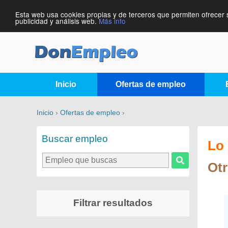
Esta web usa cookies propias y de terceros que permiten ofrecer 
publicidad y análisis web.
Más info
Inicio
Ofertas de empleo
Inicio
›
Ofertas de empleo
›
Buscar empleo
Lo 
Ot
Filtrar resultados