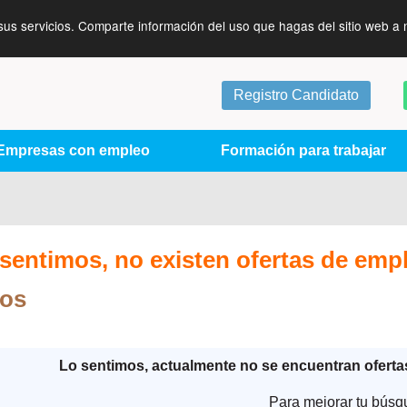
sus servicios. Comparte información del uso que hagas del sitio web a 
Registro Candidato
Empresas con empleo
Formación para trabajar
sentimos, no existen ofertas de emp
ros
Lo sentimos, actualmente no se encuentran ofert
Para mejorar tu búsq