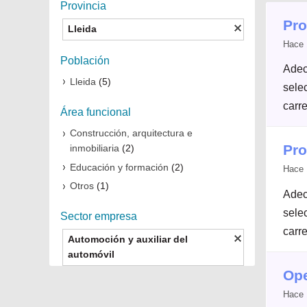
Provincia
Pro
Lleida
Hace 
Población
Adec
Lleida
(5)
selec
carre
Área funcional
Construcción, arquitectura e
Pro
inmobiliaria
(2)
Educación y formación
(2)
Hace 
Otros
(1)
Adec
selec
Sector empresa
carre
Automoción y auxiliar del
automóvil
Ope
Hace 