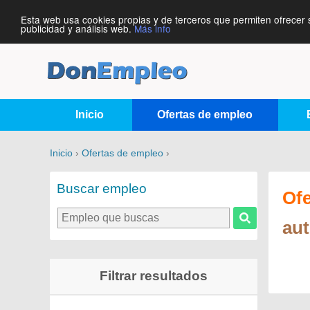
Esta web usa cookies propias y de terceros que permiten ofrecer 
publicidad y análisis web.
Más info
Inicio
Ofertas de empleo
Inicio
›
Ofertas de empleo
›
Buscar empleo
Of
au
Filtrar resultados