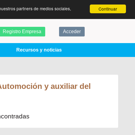
nuestros partners de medios sociales,
Continuar
Registro Empresa
Acceder
Recursos y noticias
Automoción y auxiliar del
ncontradas