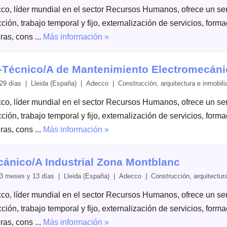
co, líder mundial en el sector Recursos Humanos, ofrece un serv
ción, trabajo temporal y fijo, externalización de servicios, form
ras, cons ...
Más información »
-Técnico/A de Mantenimiento Electromecáni
29 días | Lleida (España) | Adecco | Construcción, arquitectura e inmobilia
co, líder mundial en el sector Recursos Humanos, ofrece un serv
ción, trabajo temporal y fijo, externalización de servicios, form
ras, cons ...
Más información »
ánico/A Industrial Zona Montblanc
3 meses y 13 días | Lleida (España) | Adecco | Construcción, arquitectura 
co, líder mundial en el sector Recursos Humanos, ofrece un serv
ción, trabajo temporal y fijo, externalización de servicios, form
ras, cons ...
Más información »