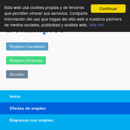
Esta web usa cookies propias y de terceros
Continuar
que permiten ofrecer sus servicios. Comparte
información del uso que hagas del sitio web a nuestros partners
de medios sociales, publicidad y análisis web.
Más info
Registro Candidato
Registro Empresa
Acceder
Inicio
Ofertas de empleo
Empresas con empleo