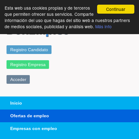
Esta web usa cookies propias y de terceros
Continuar
que permiten ofrecer sus servicios. Comparte
información del uso que hagas del sitio web a nuestros partners
de medios sociales, publicidad y análisis web.
Más info
Registro Candidato
Registro Empresa
Acceder
Inicio
Ofertas de empleo
Empresas con empleo