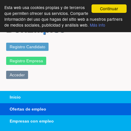
Esta web usa cookies propias y de terceros
Continuar
que permiten ofrecer sus servicios. Comparte
información del uso que hagas del sitio web a nuestros partners
de medios sociales, publicidad y análisis web.
Más info
Registro Candidato
Registro Empresa
Acceder
Inicio
Ofertas de empleo
Empresas con empleo