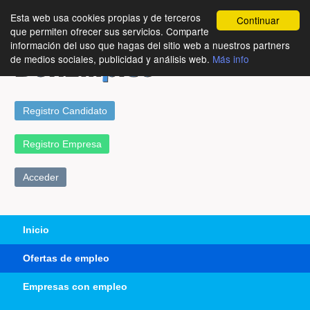
Esta web usa cookies propias y de terceros
Continuar
que permiten ofrecer sus servicios. Comparte
información del uso que hagas del sitio web a nuestros partners
de medios sociales, publicidad y análisis web.
Más info
Registro Candidato
Registro Empresa
Acceder
Inicio
Ofertas de empleo
Empresas con empleo