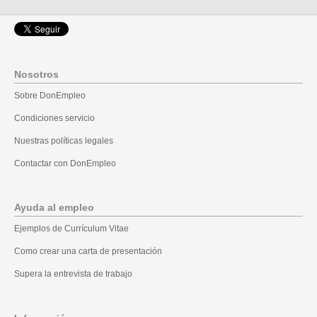
Nosotros
Sobre DonEmpleo
Condiciones servicio
Nuestras políticas legales
Contactar con DonEmpleo
Ayuda al empleo
Ejemplos de Currículum Vitae
Como crear una carta de presentación
Supera la entrevista de trabajo