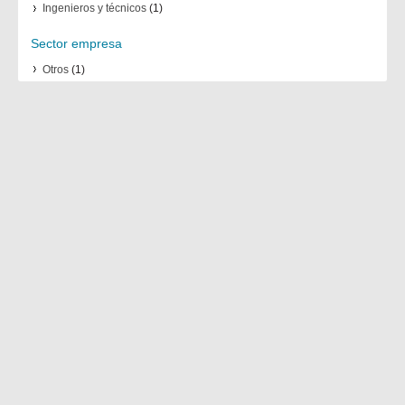
Ingenieros y técnicos
(1)
Sector empresa
Otros
(1)