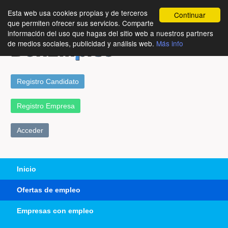
Esta web usa cookies propias y de terceros
Continuar
que permiten ofrecer sus servicios. Comparte
información del uso que hagas del sitio web a nuestros partners
de medios sociales, publicidad y análisis web.
Más info
Registro Candidato
Registro Empresa
Acceder
Inicio
Ofertas de empleo
Empresas con empleo