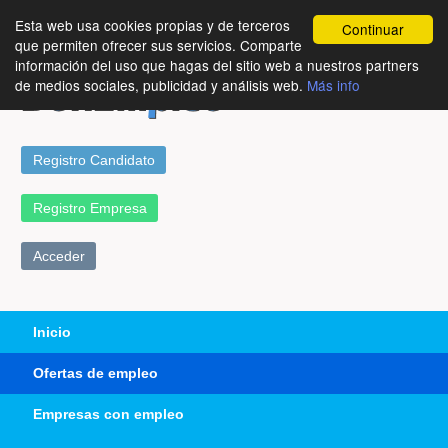
Esta web usa cookies propias y de terceros
Continuar
que permiten ofrecer sus servicios. Comparte
información del uso que hagas del sitio web a nuestros partners
de medios sociales, publicidad y análisis web.
Más info
Registro Candidato
Registro Empresa
Acceder
Inicio
Ofertas de empleo
Empresas con empleo