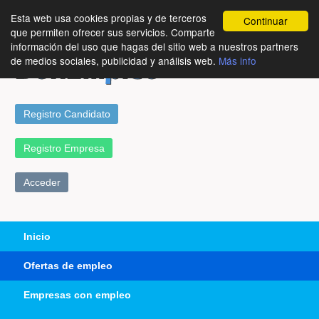
Esta web usa cookies propias y de terceros
Continuar
que permiten ofrecer sus servicios. Comparte
información del uso que hagas del sitio web a nuestros partners
de medios sociales, publicidad y análisis web.
Más info
Registro Candidato
Registro Empresa
Acceder
Inicio
Ofertas de empleo
Empresas con empleo