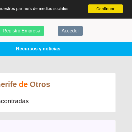
nuestros partners de medios sociales,
Continuar
Registro Empresa
Acceder
Recursos y noticias
erife
de
Otros
ncontradas