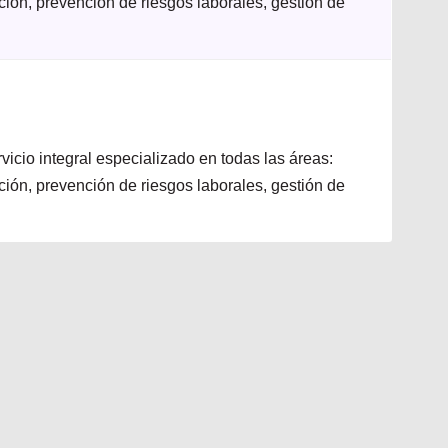
ación, prevención de riesgos laborales, gestión de
icio integral especializado en todas las áreas:
ación, prevención de riesgos laborales, gestión de