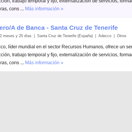
ción, trabajo temporal y fijo, externalización de servicios, form
ras, cons ...
Más información »
ero/A de Banca - Santa Cruz de Tenerife
2 meses y 25 días | Santa Cruz de Tenerife (España) | Adecco | Otros
co, líder mundial en el sector Recursos Humanos, ofrece un serv
ción, trabajo temporal y fijo, externalización de servicios, form
ras, cons ...
Más información »