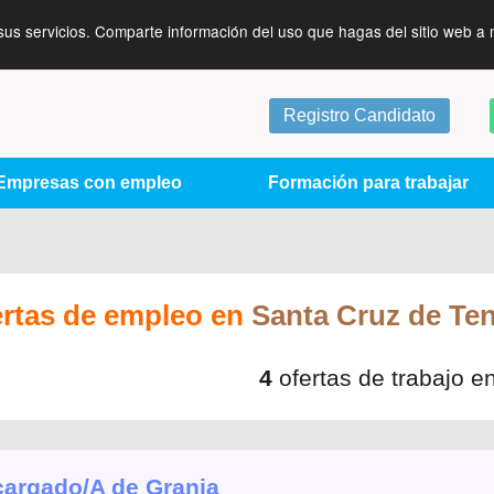
sus servicios. Comparte información del uso que hagas del sitio web a 
Registro Candidato
Empresas con empleo
Formación para trabajar
ertas de empleo en
Santa Cruz de Ten
4
ofertas de trabajo e
argado/A de Granja