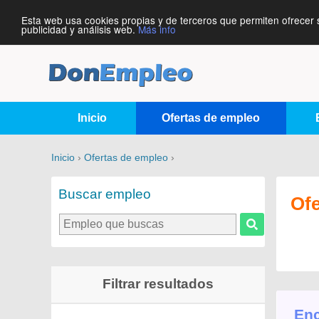
Esta web usa cookies propias y de terceros que permiten ofrecer 
publicidad y análisis web.
Más info
Inicio
Ofertas de empleo
Inicio
›
Ofertas de empleo
›
Buscar empleo
Of
Filtrar resultados
Enc